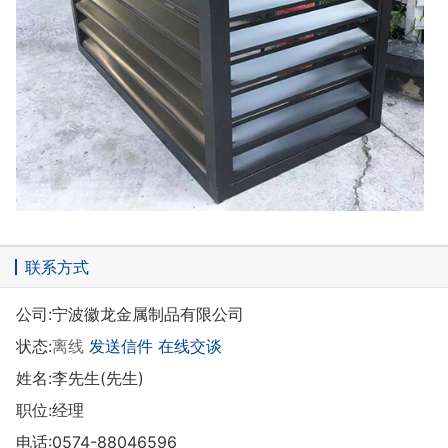
联系方式
公司:
宁波徽龙金属制品有限公司
状态:
离线
发送信件
在线交谈
姓名:李先生(先生)
职位:经理
电话:
0574-88046596