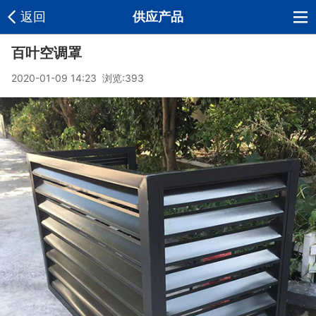
返回
供应产品
百叶空调罩
2020-01-09 14:23 浏览:
393