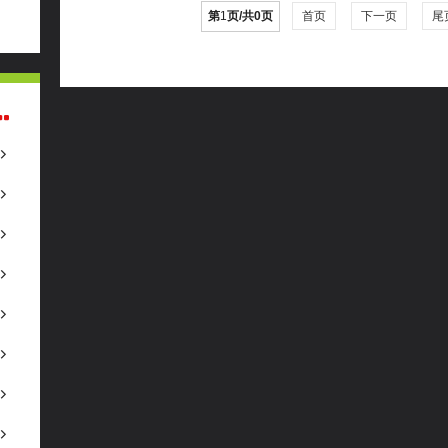
第
1
页/共
0
页
首页
下一页
尾