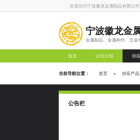
欢迎访问宁波徽龙金属制品有限公司
宁波徽龙金
金属制品、金属构件、五金件
首页
公司介绍
供
当前导航位置：
首页
»
供应产品
公告栏