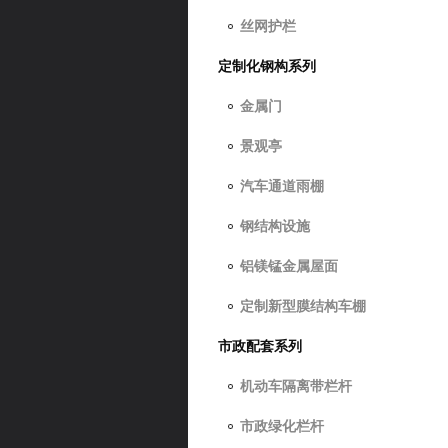
丝网护栏
定制化钢构系列
金属门
景观亭
汽车通道雨棚
钢结构设施
铝镁锰金属屋面
定制新型膜结构车棚
市政配套系列
机动车隔离带栏杆
市政绿化栏杆