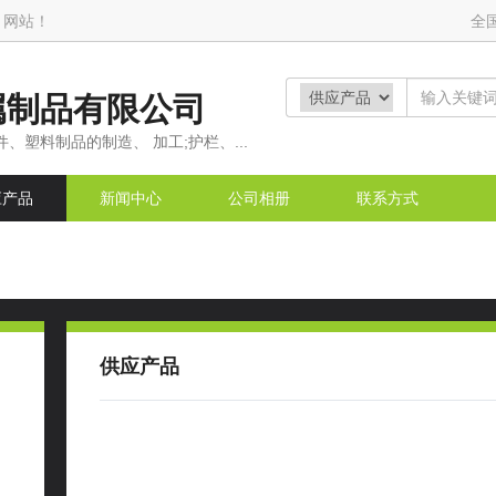
 网站！
全
属制品有限公司
、塑料制品的制造、 加工;护栏、...
应产品
新闻中心
公司相册
联系方式
供应产品