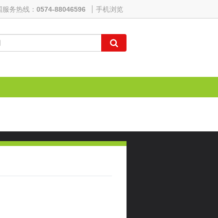
国服务热线：
0574-88046596
手机浏览