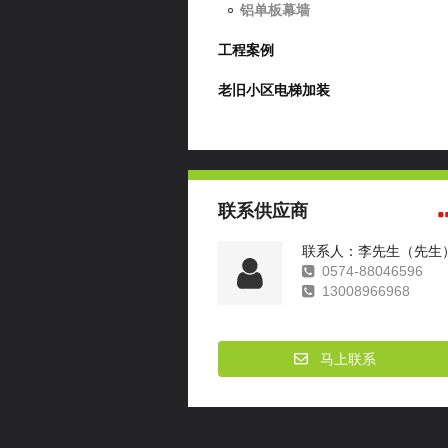
铝单板幕墙
工程案例
老旧小区电梯加装
联系供应商
联系人：李先生（先生
0574-88046596
13008966968
马上联系