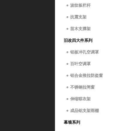
波纹板栏杆
抗震支架
苗木支撑架
旧改四大件系列
铝板冲孔空调罩
百叶空调罩
铝合金推拉防盗窗
不锈钢拉闸窗
伸缩晾衣架
成品铝支架雨棚
幕墙系列