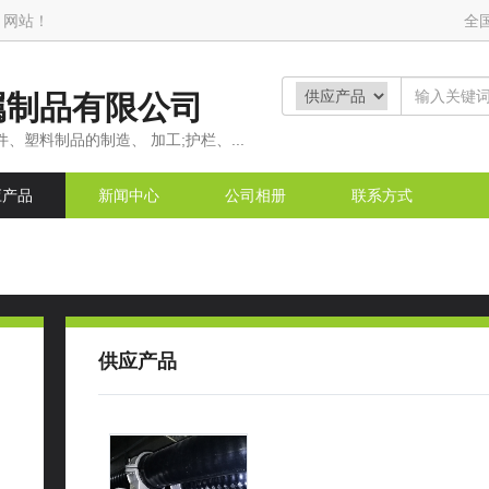
 网站！
全
属制品有限公司
、塑料制品的制造、 加工;护栏、...
应产品
新闻中心
公司相册
联系方式
供应产品