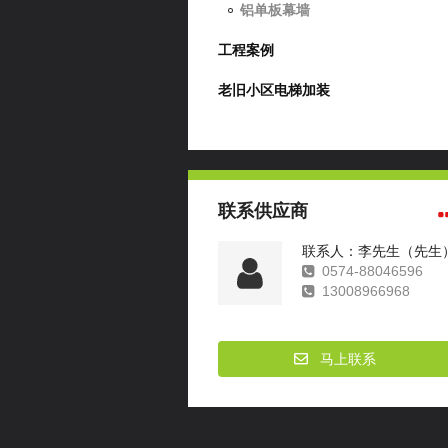
铝单板幕墙
工程案例
老旧小区电梯加装
联系供应商
联系人：李先生（先生
0574-88046596
13008966968
马上联系