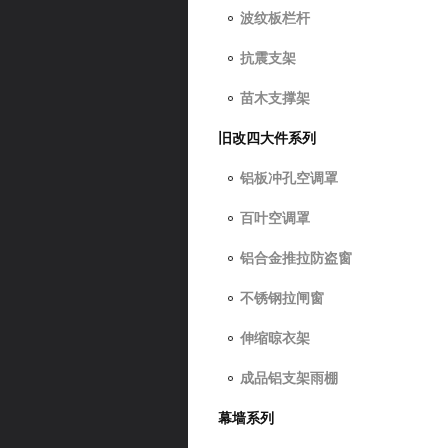
波纹板栏杆
抗震支架
苗木支撑架
旧改四大件系列
铝板冲孔空调罩
百叶空调罩
铝合金推拉防盗窗
不锈钢拉闸窗
伸缩晾衣架
成品铝支架雨棚
幕墙系列