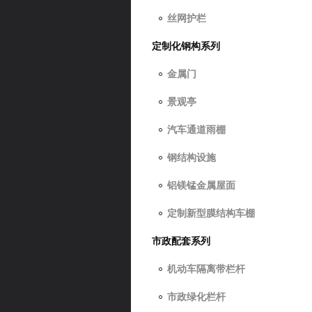
丝网护栏
定制化钢构系列
金属门
景观亭
汽车通道雨棚
钢结构设施
铝镁锰金属屋面
定制新型膜结构车棚
市政配套系列
机动车隔离带栏杆
市政绿化栏杆