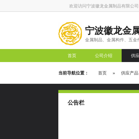
欢迎访问宁波徽龙金属制品有限公司
宁波徽龙金
金属制品、金属构件、五金件
首页
公司介绍
供
当前导航位置：
首页
»
供应产品
公告栏