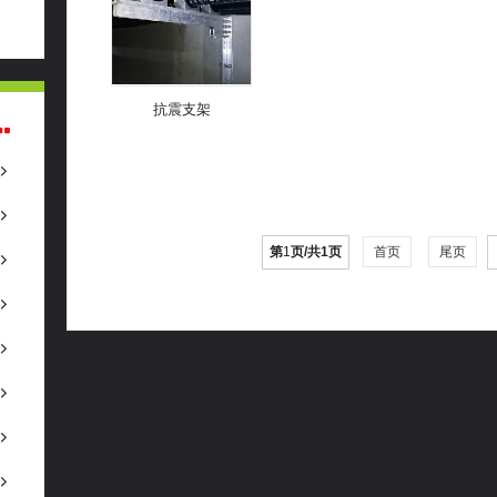
抗震支架
第
1
页/共
1
页
首页
尾页