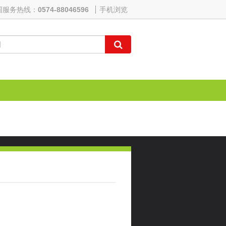
国服务热线：
0574-88046596
手机浏览