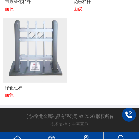
市政绿化栏杆
花坛栏杆
面议
面议
绿化栏杆
面议
宁波徽龙金属制品有限公司 © 2026 版权所有
技术支持：中喜互联