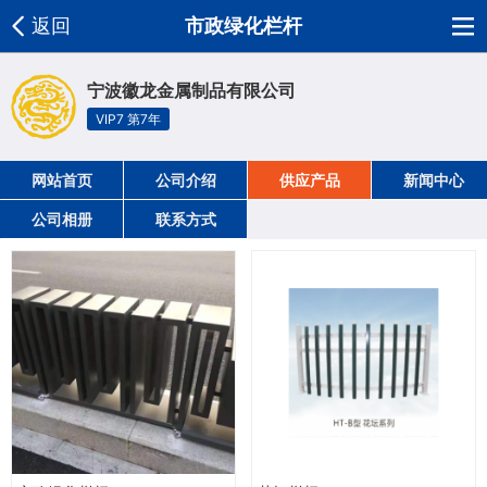
返回
市政绿化栏杆
宁波徽龙金属制品有限公司
VIP7 第7年
网站首页
公司介绍
供应产品
新闻中心
公司相册
联系方式