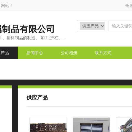
 网站！
全
属制品有限公司
、塑料制品的制造、 加工;护栏、...
应产品
新闻中心
公司相册
联系方式
供应产品