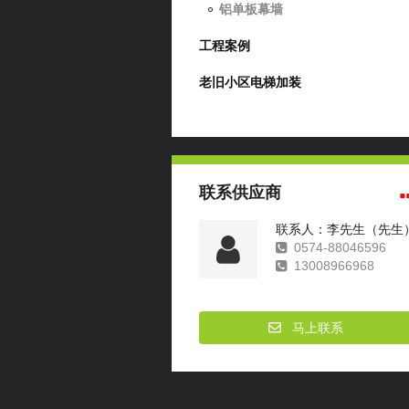
铝单板幕墙
工程案例
老旧小区电梯加装
联系供应商
联系人：李先生（先生
0574-88046596
13008966968
马上联系