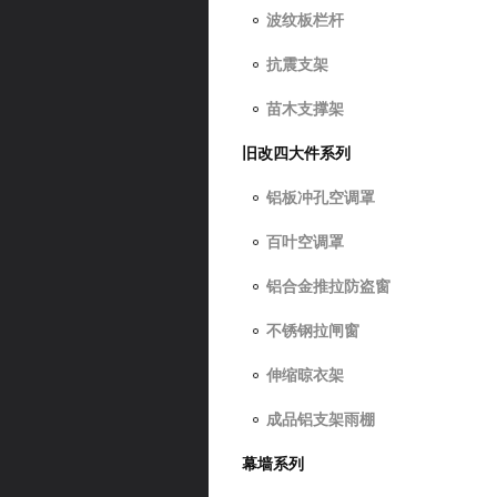
波纹板栏杆
抗震支架
苗木支撑架
旧改四大件系列
铝板冲孔空调罩
百叶空调罩
铝合金推拉防盗窗
不锈钢拉闸窗
伸缩晾衣架
成品铝支架雨棚
幕墙系列