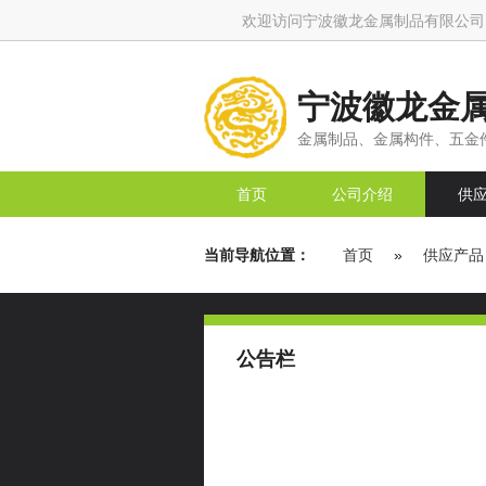
欢迎访问宁波徽龙金属制品有限公司
宁波徽龙金
金属制品、金属构件、五金件
首页
公司介绍
供
当前导航位置：
首页
»
供应产品
公告栏