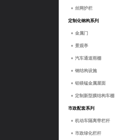
丝网护栏
定制化钢构系列
金属门
景观亭
汽车通道雨棚
钢结构设施
铝镁锰金属屋面
定制新型膜结构车棚
市政配套系列
机动车隔离带栏杆
市政绿化栏杆