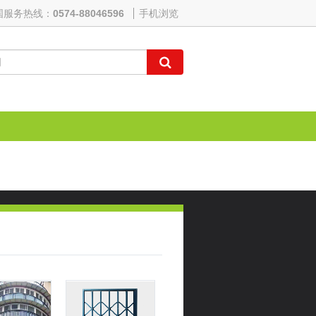
国服务热线：
0574-88046596
手机浏览